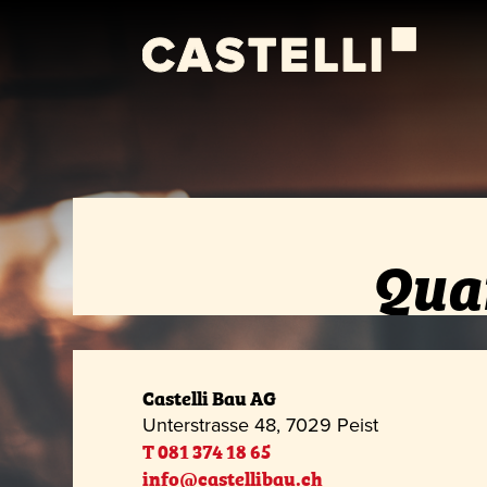
Qua
Castelli Bau AG
Unterstrasse 48, 7029 Peist
T 081 374 18 65
info@castellibau.ch