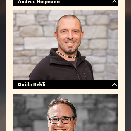
Andrea Hagmann
Guido Rehli