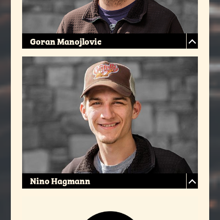
Goran Manojlovic
Nino Hagmann