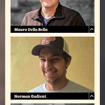
Mauro Della Bella
Norman Gadient