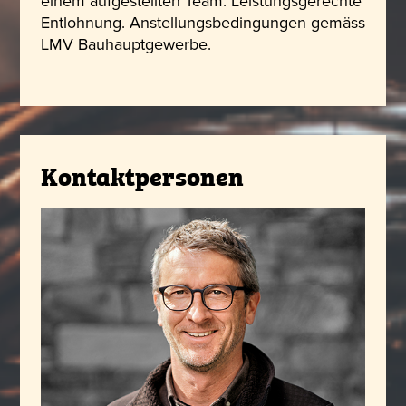
einem aufgestellten Team. Leistungsgerechte
Entlohnung. Anstellungsbedingungen gemäss
LMV Bauhauptgewerbe.
Kontaktpersonen