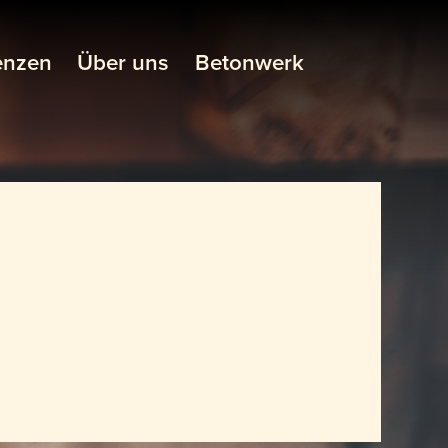
enzen
Über uns
Betonwerk