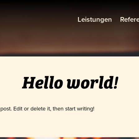
Leistungen
Refer
Hello world!
st. Edit or delete it, then start writing!