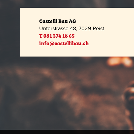
Castelli Bau AG
Unterstrasse 48, 7029 Peist
T 081 374 18 65
info@castellibau.ch